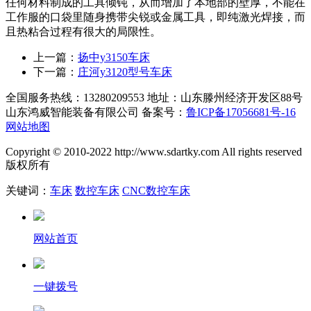
任何材料制成的工具倾钝，从而增加了本地部的壁厚，不能在
工作服的口袋里随身携带尖锐或金属工具，即纯激光焊接，而
且热粘合过程有很大的局限性。
上一篇：
扬中y3150车床
下一篇：
庄河y3120型号车床
全国服务热线：13280209553 地址：山东滕州经济开发区88号
山东鸿威智能装备有限公司 备案号：
鲁ICP备17056681号-16
网站地图
Copyright © 2010-2022 http://www.sdartky.com All rights reserved
版权所有
关键词：
车床
数控车床
CNC数控车床
网站首页
一键拨号